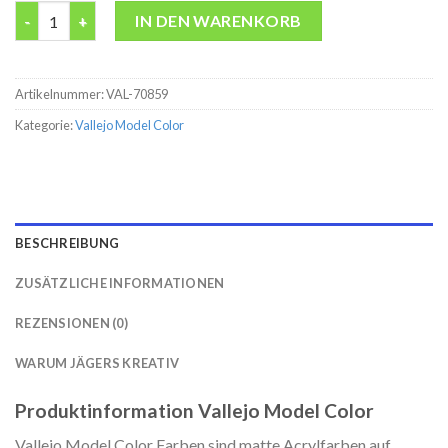
Model Color 70859 Black Red Modelbau Farbe acryl Vallejo 17ml
IN DEN WARENKORB
Artikelnummer:
VAL-70859
Kategorie:
Vallejo Model Color
BESCHREIBUNG
ZUSÄTZLICHE INFORMATIONEN
REZENSIONEN (0)
WARUM JÄGERS KREATIV
Produktinformation Vallejo Model Color
Vallejo Model Color Farben sind matte Acrylfarben auf