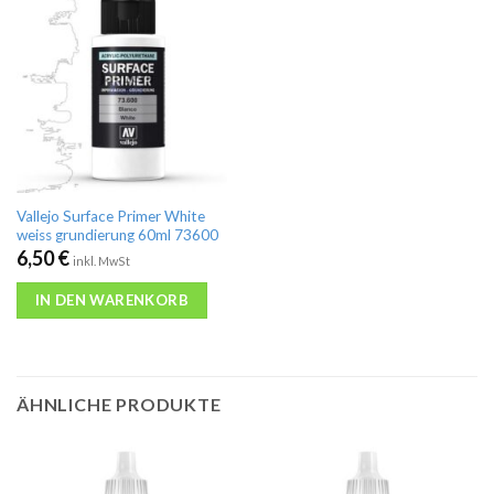
Vallejo Surface Primer White
weiss grundierung 60ml 73600
6,50
€
inkl. MwSt
IN DEN WARENKORB
ÄHNLICHE PRODUKTE