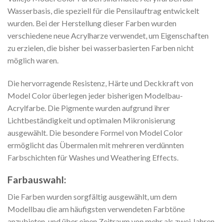
Wasserbasis, die speziell für die Pensilauftrag entwickelt
wurden. Bei der Herstellung dieser Farben wurden
verschiedene neue Acrylharze verwendet, um Eigenschaften
zu erzielen, die bisher bei wasserbasierten Farben nicht
möglich waren.
Die hervorragende Resistenz, Härte und Deckkraft von
Model Color überlegen jeder bisherigen Modelbau-
Acrylfarbe. Die Pigmente wurden aufgrund ihrer
Lichtbeständigkeit und optimalen Mikronisierung
ausgewählt. Die besondere Formel von Model Color
ermöglicht das Übermalen mit mehreren verdünnten
Farbschichten für Washes und Weathering Effects.
Farbauswahl:
Die Farben wurden sorgfältig ausgewählt, um dem
Modellbau die am häufigsten verwendeten Farbtöne
anzubieten, und über einen Zeitraum von mehr als zwei Jahren