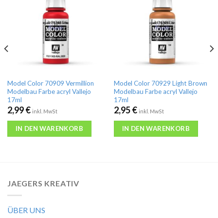
Model Color 70909 Vermillion
Model Color 70929 Light Brown
Modelbau Farbe acryl Vallejo
Modelbau Farbe acryl Vallejo
17ml
17ml
2,99
€
2,95
€
inkl. MwSt
inkl. MwSt
IN DEN WARENKORB
IN DEN WARENKORB
JAEGERS KREATIV
ÜBER UNS