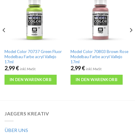
Model Color 70737 Green Fluor
Model Color 70803 Brown Rose
Modelbau Farbe acryl Vallejo
Modelbau Farbe acryl Vallejo
17ml
17ml
2,99
€
2,99
€
inkl. MwSt
inkl. MwSt
IN DEN WARENKORB
IN DEN WARENKORB
JAEGERS KREATIV
ÜBER UNS