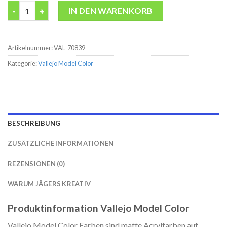
Model Color 70839 Ultramarine Modelbau Farbe acryl Vallejo 1
IN DEN WARENKORB
Artikelnummer:
VAL-70839
Kategorie:
Vallejo Model Color
BESCHREIBUNG
ZUSÄTZLICHE INFORMATIONEN
REZENSIONEN (0)
WARUM JÄGERS KREATIV
Produktinformation Vallejo Model Color
Vallejo Model Color Farben sind matte Acrylfarben auf