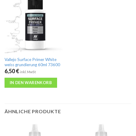
Vallejo Surface Primer White
weiss grundierung 60ml 73600
6,50
€
inkl. MwSt
IN DEN WARENKORB
ÄHNLICHE PRODUKTE