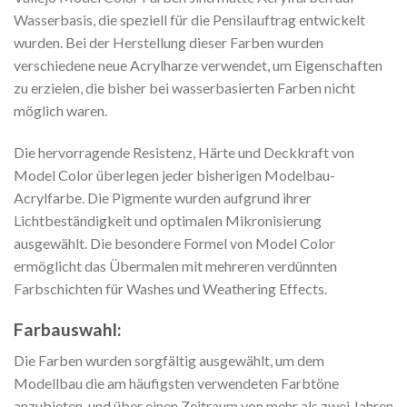
Wasserbasis, die speziell für die Pensilauftrag entwickelt
wurden. Bei der Herstellung dieser Farben wurden
verschiedene neue Acrylharze verwendet, um Eigenschaften
zu erzielen, die bisher bei wasserbasierten Farben nicht
möglich waren.
Die hervorragende Resistenz, Härte und Deckkraft von
Model Color überlegen jeder bisherigen Modelbau-
Acrylfarbe. Die Pigmente wurden aufgrund ihrer
Lichtbeständigkeit und optimalen Mikronisierung
ausgewählt. Die besondere Formel von Model Color
ermöglicht das Übermalen mit mehreren verdünnten
Farbschichten für Washes und Weathering Effects.
Farbauswahl:
Die Farben wurden sorgfältig ausgewählt, um dem
Modellbau die am häufigsten verwendeten Farbtöne
anzubieten, und über einen Zeitraum von mehr als zwei Jahren