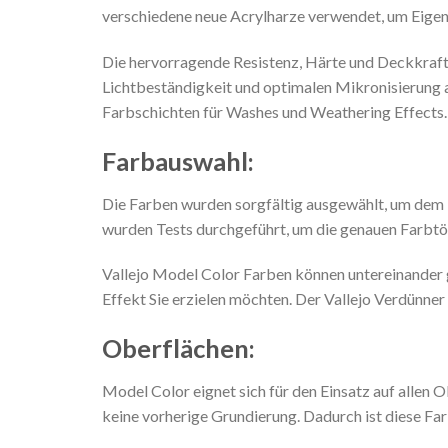
verschiedene neue Acrylharze verwendet, um Eigens
Die hervorragende Resistenz, Härte und Deckkraf
Lichtbeständigkeit und optimalen Mikronisierung
Farbschichten für Washes und Weathering Effects.
Farbauswahl:
Die Farben wurden sorgfältig ausgewählt, um dem 
wurden Tests durchgeführt, um die genauen Farbtö
Vallejo Model Color Farben können untereinander g
Effekt Sie erzielen möchten. Der Vallejo Verdünner
Oberflächen:
Model Color eignet sich für den Einsatz auf allen
keine vorherige Grundierung. Dadurch ist diese Fa