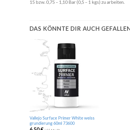
15 bzw. 0,75 – 1,10 Bar (0,5 – 1 kgs) zu arbeiten.
DAS KÖNNTE DIR AUCH GEFALLE
Vallejo Surface Primer White weiss
grundierung 60ml 73600
6,50
€