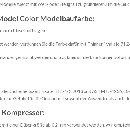
Modelle zuerst mit Weiß oder Hellgrau zu grundieren, um die Leuc
Model Color Modelbaufarbe:
einem Pinsel auftragen.
 werden, verdünnen Sie die Farbe dafür mit Thinner ( Vallejo 71.2
inander gemischt werden und trocknen schnell, sie können sofort 
onalen Sicherheitszertifikate: EN71-3:2013 und ASTM D-4236. Die
ie eine Gefahr für die Gesundheit sowohl der Anwender als auch d
d Kompressor:
ng mit einer Düsengröße ab 0,2 mm verwendet werden. Wir empfeh