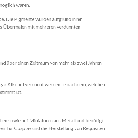
möglich waren.
e. Die Pigmente wurden aufgrund ihrer
as Übermalen mit mehreren verdünnten
nd über einen Zeitraum von mehr als zwei Jahren
ogar Alkohol verdünnt werden, je nachdem, welchen
stimmt ist.
llen sowie auf Miniaturen aus Metall und benötigt
en, für Cosplay und die Herstellung von Requisiten