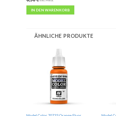
inkl. MwSt
IN DEN WARENKORB
ÄHNLICHE PRODUKTE
Model Color 70733 Orange Fluor
Model Co