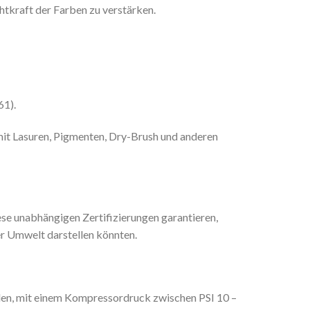
htkraft der Farben zu verstärken.
61).
mit Lasuren, Pigmenten, Dry-Brush und anderen
se unabhängigen Zertifizierungen garantieren,
er Umwelt darstellen könnten.
len, mit einem Kompressordruck zwischen PSI 10 –