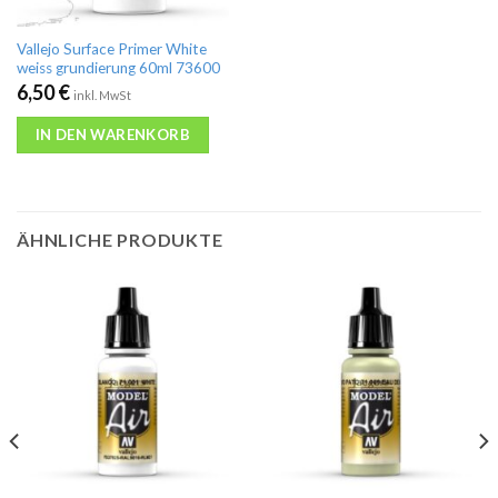
Vallejo Surface Primer White
weiss grundierung 60ml 73600
6,50
€
inkl. MwSt
IN DEN WARENKORB
ÄHNLICHE PRODUKTE