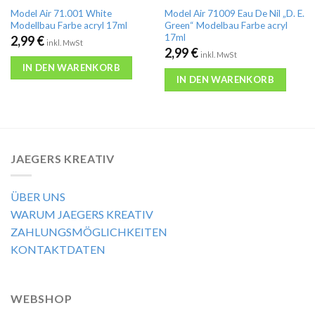
Model Air 71.001 White
Model Air 71009 Eau De Nil „D. E.
Modellbau Farbe acryl 17ml
Green“ Modelbau Farbe acryl
17ml
2,99
€
inkl. MwSt
2,99
€
inkl. MwSt
IN DEN WARENKORB
IN DEN WARENKORB
JAEGERS KREATIV
ÜBER UNS
WARUM JAEGERS KREATIV
ZAHLUNGSMÖGLICHKEITEN
KONTAKTDATEN
WEBSHOP