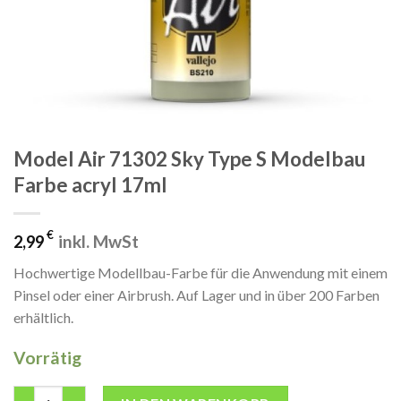
Model Air 71302 Sky Type S Modelbau
Farbe acryl 17ml
€
inkl. MwSt
2,99
Hochwertige Modellbau-Farbe für die Anwendung mit einem
Pinsel oder einer Airbrush. Auf Lager und in über 200 Farben
erhältlich.
Vorrätig
Model Air 71302 Sky Type S Modelbau Farbe acryl 17ml Menge