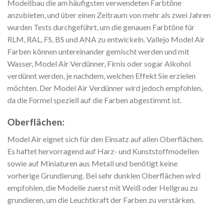
Modellbau die am häufigsten verwendeten Farbtöne
anzubieten, und über einen Zeitraum von mehr als zwei Jahren
wurden Tests durchgeführt, um die genauen Farbtöne für
RLM, RAL, FS, BS und ANA zu entwickeln. Vallejo Model Air
Farben können untereinander gemischt werden und mit
Wasser, Model Air Verdünner, Firnis oder sogar Alkohol
verdünnt werden, je nachdem, welchen Effekt Sie erzielen
möchten. Der Model Air Verdünner wird jedoch empfohlen,
da die Formel speziell auf die Farben abgestimmt ist.
Oberflächen:
Model Air eignet sich für den Einsatz auf allen Oberflächen.
Es haftet hervorragend auf Harz- und Kunststoffmodellen
sowie auf Miniaturen aus Metall und benötigt keine
vorherige Grundierung. Bei sehr dunklen Oberflächen wird
empfohlen, die Modelle zuerst mit Weiß oder Hellgrau zu
grundieren, um die Leuchtkraft der Farben zu verstärken.